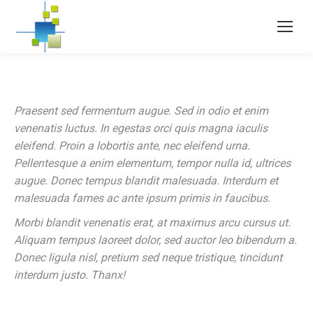
Praesent sed fermentum augue. Sed in odio et enim
venenatis luctus. In egestas orci quis magna iaculis
eleifend. Proin a lobortis ante, nec eleifend urna.
Pellentesque a enim elementum, tempor nulla id, ultrices
augue. Donec tempus blandit malesuada. Interdum et
malesuada fames ac ante ipsum primis in faucibus.
Morbi blandit venenatis erat, at maximus arcu cursus ut.
Aliquam tempus laoreet dolor, sed auctor leo bibendum a.
Donec ligula nisl, pretium sed neque tristique, tincidunt
interdum justo. Thanx!