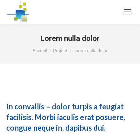
Lorem nulla dolor
Vous êtes ici :
Accueil
Project
Lorem nulla dolor
In convallis – dolor turpis a feugiat
facilisis. Morbi iaculis erat posuere,
congue neque in, dapibus dui.