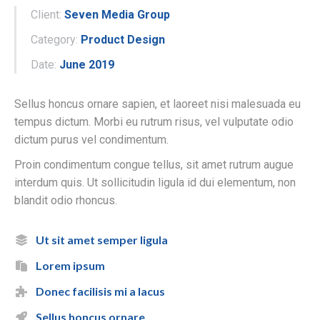
Client:
Seven Media Group
Category:
Product Design
Date:
June 2019
Sellus honcus ornare sapien, et laoreet nisi malesuada eu
tempus dictum. Morbi eu rutrum risus, vel vulputate odio
dictum purus vel condimentum.
Proin condimentum congue tellus, sit amet rutrum augue
interdum quis. Ut sollicitudin ligula id dui elementum, non
blandit odio rhoncus.
Ut sit amet semper ligula
Lorem ipsum
Donec facilisis mi a lacus
Sellus honcus ornare