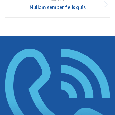
Nullam semper felis quis
Projets
similaires