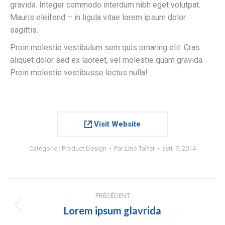
gravida. Integer commodo interdum nibh eget volutpat.
Mauris eleifend – in ligula vitae lorem ipsum dolor
sagittis.
Proin molestie vestibulum sem quis ornaring elit. Cras
aliquet dolor sed ex laoreet, vel molestie quam gravida.
Proin molestie vestibusse lectus nulla!
Visit Website
Catégorie :
Product Design
Par
Lino Talfer
avril 7, 2014
Navigation
PRÉCÉDENT
de
Lorem ipsum glavrida
Onglet
précédent