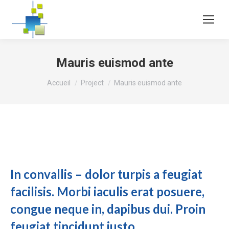
Mauris euismod ante
Vous êtes ici :
Accueil
Project
Mauris euismod ante
In convallis – dolor turpis a feugiat
facilisis. Morbi iaculis erat posuere,
congue neque in, dapibus dui. Proin
feugiat tincidunt justo.