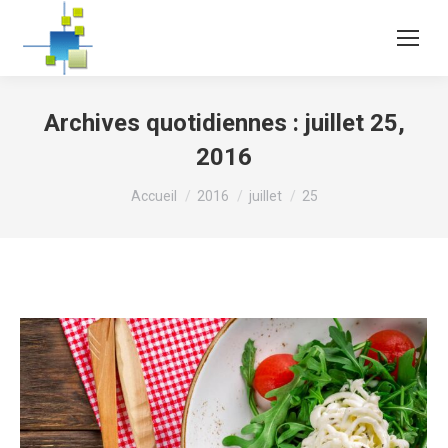
Archives quotidiennes :
juillet 25,
2016
Vous êtes ici :
Accueil
2016
juillet
25