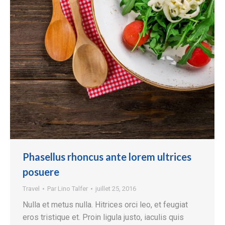
Phasellus rhoncus ante lorem ultrices
posuere
Travel
Par
Lino Talfer
juillet 25, 2016
Nulla et metus nulla. Hitrices orci leo, et feugiat
eros tristique et. Proin ligula justo, iaculis quis