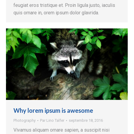
feugiat eros tristique et. Proin ligula justo, iaculis
quis ornare in, orem ipsum dolor glavrida.
Why lorem ipsum is awesome
Photography
Par
Lino Talfer
septembre 18, 2016
Vivamus aliquam ornare sapien, a suscipit nisi