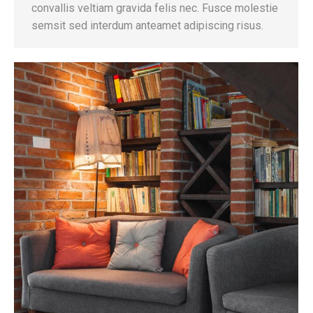
convallis veltiam gravida felis nec. Fusce molestie
semsit sed interdum anteamet adipiscing risus.