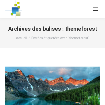
Archives des balises :
themeforest
Vous êtes ici :
Accueil
Entrées étiquetées avec "themeforest"