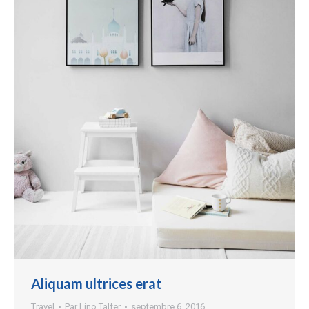
Aliquam ultrices erat
Travel
Par
Lino Talfer
septembre 6, 2016