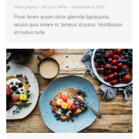
Photography
Par
Lino Talfer
septembre 4, 2016
Proin lorem ipsum dolor glavrida ligula justo,
iaculis quis ornare in, tempus id purus. Vestibulum
et metus nulla.