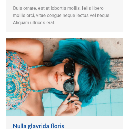
Duis ornare, est at lobortis mollis, felis libero
mollis orci, vitae congue neque lectus vel neque.
Aliquam ultrices erat.
Nulla glavrida floris