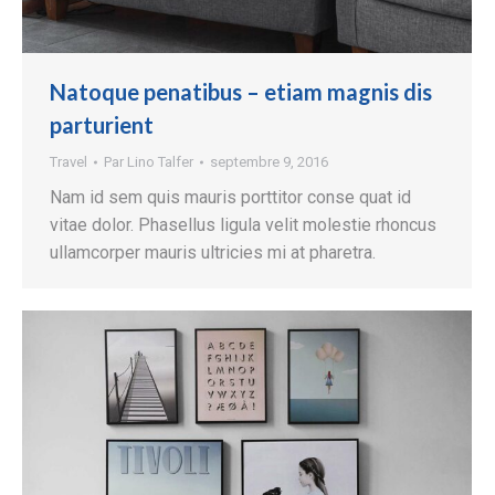
Natoque penatibus – etiam magnis dis
parturient
Travel
Par
Lino Talfer
septembre 9, 2016
Nam id sem quis mauris porttitor conse quat id
vitae dolor. Phasellus ligula velit molestie rhoncus
ullamcorper mauris ultricies mi at pharetra.