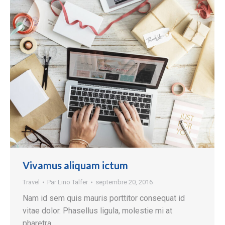
Vivamus aliquam ictum
Travel
Par
Lino Talfer
septembre 20, 2016
Nam id sem quis mauris porttitor consequat id
vitae dolor. Phasellus ligula, molestie mi at
pharetra.