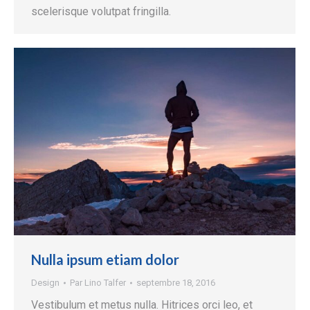
scelerisque volutpat fringilla.
Nulla ipsum etiam dolor
Design
Par
Lino Talfer
septembre 18, 2016
Vestibulum et metus nulla. Hitrices orci leo, et