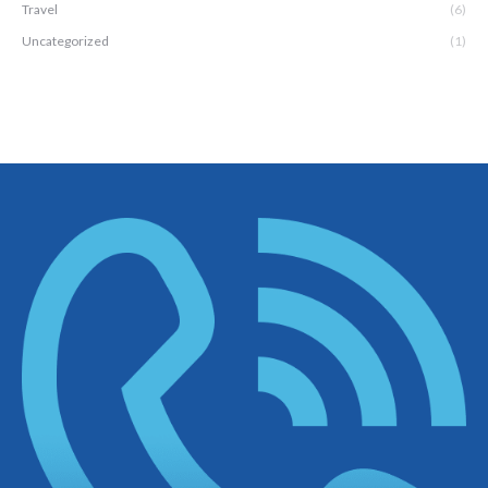
Travel
(6)
Uncategorized
(1)