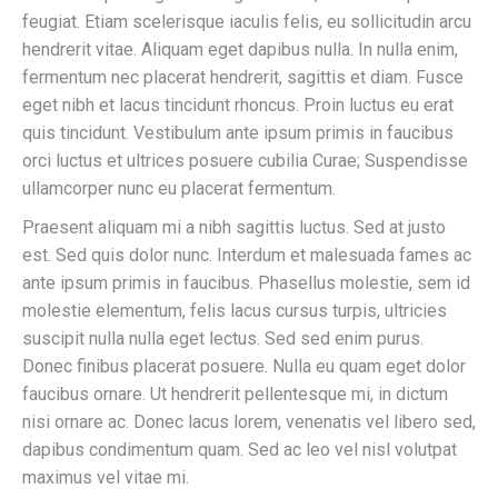
feugiat. Etiam scelerisque iaculis felis, eu sollicitudin arcu
hendrerit vitae. Aliquam eget dapibus nulla. In nulla enim,
fermentum nec placerat hendrerit, sagittis et diam. Fusce
eget nibh et lacus tincidunt rhoncus. Proin luctus eu erat
quis tincidunt. Vestibulum ante ipsum primis in faucibus
orci luctus et ultrices posuere cubilia Curae; Suspendisse
ullamcorper nunc eu placerat fermentum.
Praesent aliquam mi a nibh sagittis luctus. Sed at justo
est. Sed quis dolor nunc. Interdum et malesuada fames ac
ante ipsum primis in faucibus. Phasellus molestie, sem id
molestie elementum, felis lacus cursus turpis, ultricies
suscipit nulla nulla eget lectus. Sed sed enim purus.
Donec finibus placerat posuere. Nulla eu quam eget dolor
faucibus ornare. Ut hendrerit pellentesque mi, in dictum
nisi ornare ac. Donec lacus lorem, venenatis vel libero sed,
dapibus condimentum quam. Sed ac leo vel nisl volutpat
maximus vel vitae mi.