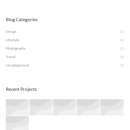
Blog Categories
Design
(5)
Lifestyle
(6)
Photography
(5)
Travel
(6)
Uncategorized
(1)
Recent Projects