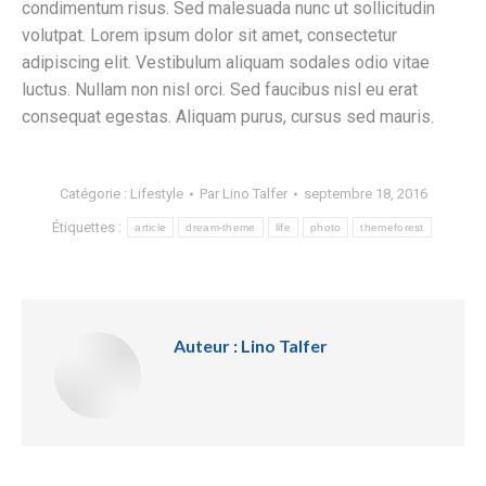
condimentum risus. Sed malesuada nunc ut sollicitudin
volutpat. Lorem ipsum dolor sit amet, consectetur
adipiscing elit. Vestibulum aliquam sodales odio vitae
luctus. Nullam non nisl orci. Sed faucibus nisl eu erat
consequat egestas. Aliquam purus, cursus sed mauris.
Catégorie :
Lifestyle
Par
Lino Talfer
septembre 18, 2016
Étiquettes :
article
dream-theme
life
photo
themeforest
Auteur :
Lino Talfer