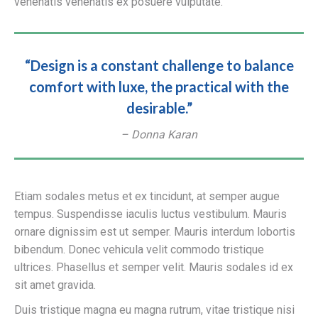
venenatis venenatis ex posuere vulputate.
“Design is a constant challenge to balance
comfort with luxe, the practical with the
desirable.”
– Donna Karan
Etiam sodales metus et ex tincidunt, at semper augue
tempus. Suspendisse iaculis luctus vestibulum. Mauris
ornare dignissim est ut semper. Mauris interdum lobortis
bibendum. Donec vehicula velit commodo tristique
ultrices. Phasellus et semper velit. Mauris sodales id ex
sit amet gravida.
Duis tristique magna eu magna rutrum, vitae tristique nisi