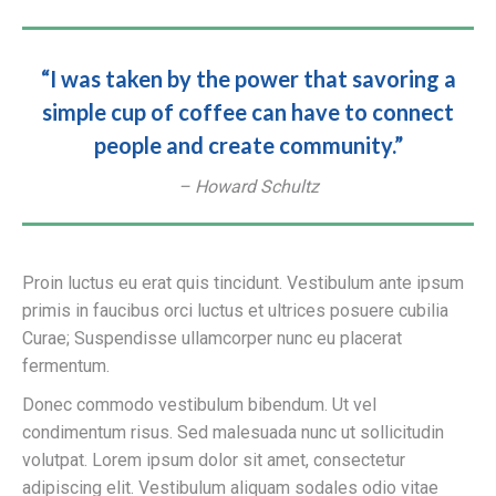
“I was taken by the power that savoring a
simple cup of coffee can have to connect
people and create community.”
– Howard Schultz
Proin luctus eu erat quis tincidunt. Vestibulum ante ipsum
primis in faucibus orci luctus et ultrices posuere cubilia
Curae; Suspendisse ullamcorper nunc eu placerat
fermentum.
Donec commodo vestibulum bibendum. Ut vel
condimentum risus. Sed malesuada nunc ut sollicitudin
volutpat. Lorem ipsum dolor sit amet, consectetur
adipiscing elit. Vestibulum aliquam sodales odio vitae