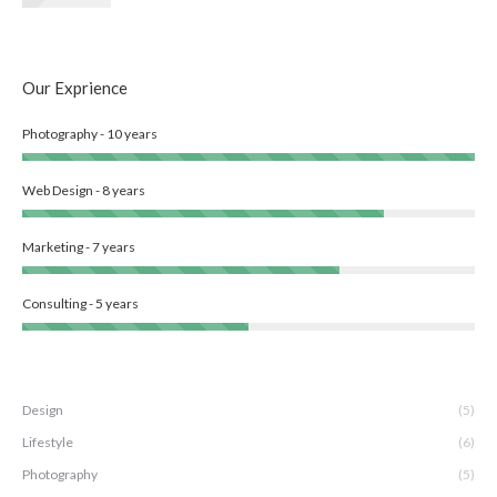
Our Exprience
Photography - 10 years
Web Design - 8 years
Marketing - 7 years
Consulting - 5 years
Design
(5)
Lifestyle
(6)
Photography
(5)