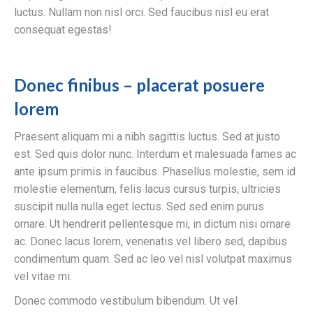
luctus. Nullam non nisl orci. Sed faucibus nisl eu erat
consequat egestas!
Donec finibus – placerat posuere
lorem
Praesent aliquam mi a nibh sagittis luctus. Sed at justo
est. Sed quis dolor nunc. Interdum et malesuada fames ac
ante ipsum primis in faucibus. Phasellus molestie, sem id
molestie elementum, felis lacus cursus turpis, ultricies
suscipit nulla nulla eget lectus. Sed sed enim purus
ornare. Ut hendrerit pellentesque mi, in dictum nisi ornare
ac. Donec lacus lorem, venenatis vel libero sed, dapibus
condimentum quam. Sed ac leo vel nisl volutpat maximus
vel vitae mi.
Donec commodo vestibulum bibendum. Ut vel