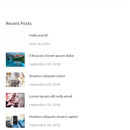
Recent Posts
Hello world!
août 16, 2021
5 Reasons lorem ipsum dolor
septembre 30, 2016
Vivamus aliquam ictum
septembre 20, 2016
Lorem ipsum elit nulla emet
septembre 19, 2016
Vivamus aliquam ornare sapien
septembre 18, 2016