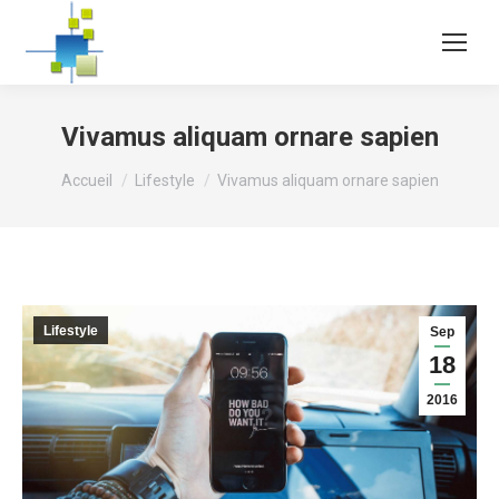
Vivamus aliquam ornare sapien
Vous êtes ici :
Accueil
Lifestyle
Vivamus aliquam ornare sapien
Lifestyle
Sep
18
2016