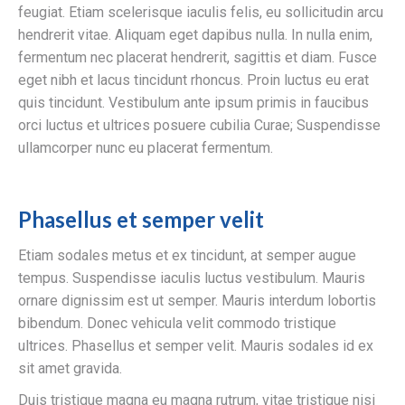
feugiat. Etiam scelerisque iaculis felis, eu sollicitudin arcu
hendrerit vitae. Aliquam eget dapibus nulla. In nulla enim,
fermentum nec placerat hendrerit, sagittis et diam. Fusce
eget nibh et lacus tincidunt rhoncus. Proin luctus eu erat
quis tincidunt. Vestibulum ante ipsum primis in faucibus
orci luctus et ultrices posuere cubilia Curae; Suspendisse
ullamcorper nunc eu placerat fermentum.
Phasellus et semper velit
Etiam sodales metus et ex tincidunt, at semper augue
tempus. Suspendisse iaculis luctus vestibulum. Mauris
ornare dignissim est ut semper. Mauris interdum lobortis
bibendum. Donec vehicula velit commodo tristique
ultrices. Phasellus et semper velit. Mauris sodales id ex
sit amet gravida.
Duis tristique magna eu magna rutrum, vitae tristique nisi