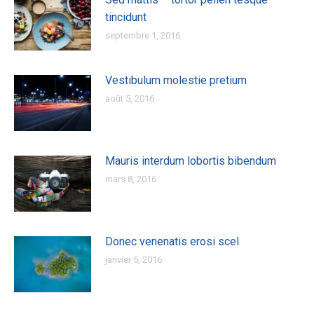
tincidunt
septembre 1, 2016
Vestibulum molestie pretium
août 5, 2016
Mauris interdum lobortis bibendum
mars 8, 2016
Donec venenatis erosi scel
janvier 5, 2016