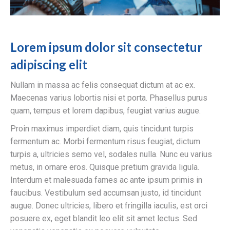
Lorem ipsum dolor sit consectetur
adipiscing elit
Nullam in massa ac felis consequat dictum at ac ex.
Maecenas varius lobortis nisi et porta. Phasellus purus
quam, tempus et lorem dapibus, feugiat varius augue.
Proin maximus imperdiet diam, quis tincidunt turpis
fermentum ac. Morbi fermentum risus feugiat, dictum
turpis a, ultricies semo vel, sodales nulla. Nunc eu varius
metus, in ornare eros. Quisque pretium gravida ligula.
Interdum et malesuada fames ac ante ipsum primis in
faucibus. Vestibulum sed accumsan justo, id tincidunt
augue. Donec ultricies, libero et fringilla iaculis, est orci
posuere ex, eget blandit leo elit sit amet lectus. Sed