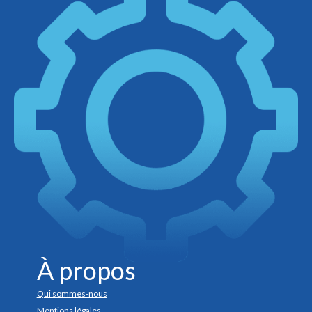
À propos
Qui sommes-nous
Mentions légales