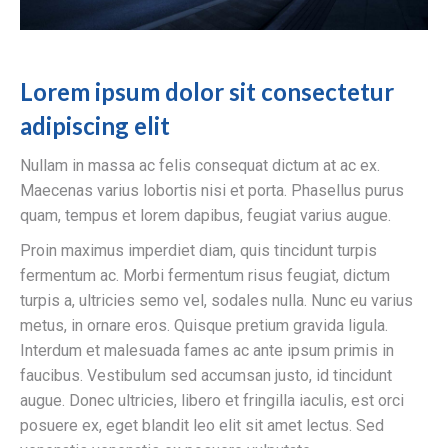
Lorem ipsum dolor sit consectetur
adipiscing elit
Nullam in massa ac felis consequat dictum at ac ex.
Maecenas varius lobortis nisi et porta. Phasellus purus
quam, tempus et lorem dapibus, feugiat varius augue.
Proin maximus imperdiet diam, quis tincidunt turpis
fermentum ac. Morbi fermentum risus feugiat, dictum
turpis a, ultricies semo vel, sodales nulla. Nunc eu varius
metus, in ornare eros. Quisque pretium gravida ligula.
Interdum et malesuada fames ac ante ipsum primis in
faucibus. Vestibulum sed accumsan justo, id tincidunt
augue. Donec ultricies, libero et fringilla iaculis, est orci
posuere ex, eget blandit leo elit sit amet lectus. Sed