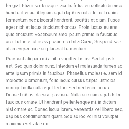
feugiat. Etiam scelerisque iaculis felis, eu sollicitudin arcu
hendrerit vitae. Aliquam eget dapibus nulla. In nulla enim,
fermentum nec placerat hendrerit, sagittis et diam. Fusce
eget nibh et lacus tincidunt rhoncus. Proin luctus eu erat
quis tincidunt. Vestibulum ante ipsum primis in faucibus
orci luctus et ultrices posuere cubilia Curae; Suspendisse
ullamcorper nunc eu placerat fermentum.
Praesent aliquam mi a nibh sagittis luctus. Sed at justo
est. Sed quis dolor nunc. Interdum et malesuada fames ac
ante ipsum primis in faucibus. Phasellus molestie, sem id
molestie elementum, felis lacus cursus turpis, ultricies
suscipit nulla nulla eget lectus. Sed sed enim purus.
Donec finibus placerat posuere. Nulla eu quam eget dolor
faucibus ornare. Ut hendrerit pellentesque mi, in dictum
nisi ornare ac. Donec lacus lorem, venenatis vel libero sed,
dapibus condimentum quam. Sed ac leo vel nisl volutpat
maximus vel vitae mi.