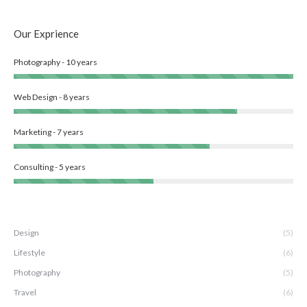
Our Exprience
Photography - 10 years
Web Design - 8 years
Marketing - 7 years
Consulting - 5 years
Design
(5)
Lifestyle
(6)
Photography
(5)
Travel
(6)