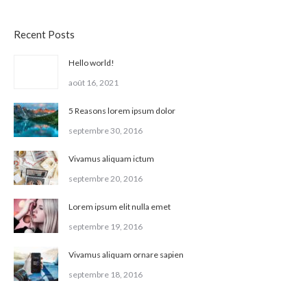
Recent Posts
Hello world!
août 16, 2021
5 Reasons lorem ipsum dolor
septembre 30, 2016
Vivamus aliquam ictum
septembre 20, 2016
Lorem ipsum elit nulla emet
septembre 19, 2016
Vivamus aliquam ornare sapien
septembre 18, 2016